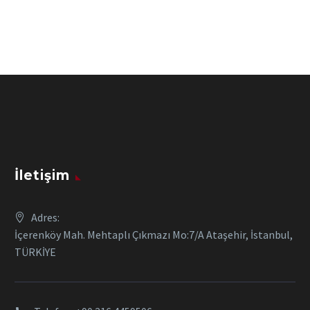
İletişim
Adres:
İçerenköy Mah. Mehtaplı Çıkmazı Mo:7/A Ataşehir, İstanbul,
TÜRKİYE