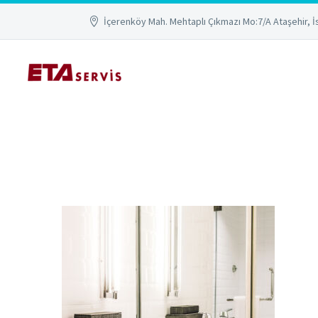
İçerenköy Mah. Mehtaplı Çıkmazı Mo:7/A Ataşehir, İ