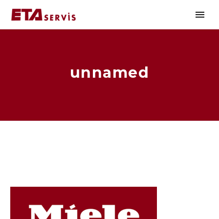
unnamed